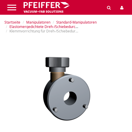
Startseite
Manipulatoren
Standard-Manipulatoren
Elastomergedichtete Dreh-/Schiebedurchführungen
Klemmvorrichtung für Dreh-/Schiebedurchführungen MDD