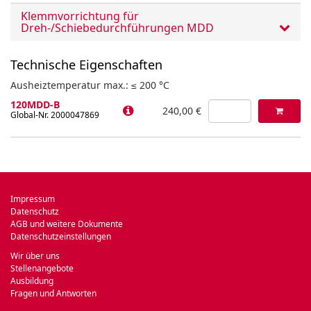
Klemmvorrichtung für
Dreh-/Schiebedurchführungen MDD
Technische Eigenschaften
Ausheiztemperatur max.: ≤ 200 °C
120MDD-B
240,00 €
Global-Nr. 2000047869
Impressum
Datenschutz
AGB und weitere Dokumente
Datenschutzeinstellungen
Wir über uns
Stellenangebote
Ausbildung
Fragen und Antworten