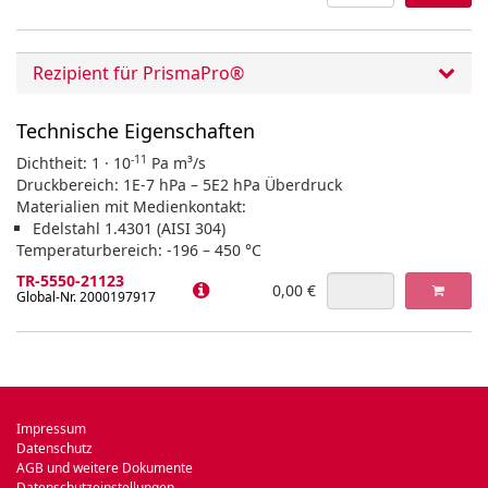
Rezipient für PrismaPro®
Technische Eigenschaften
-11
Dichtheit: 1 · 10
Pa m³/s
Druckbereich: 1E-7 hPa – 5E2 hPa Überdruck
Materialien mit Medienkontakt:
Edelstahl 1.4301 (AISI 304)
Temperaturbereich: -196 – 450 °C
TR-5550-21123
0,00 €
Global-Nr. 2000197917
Impressum
Datenschutz
AGB und weitere Dokumente
Datenschutzeinstellungen