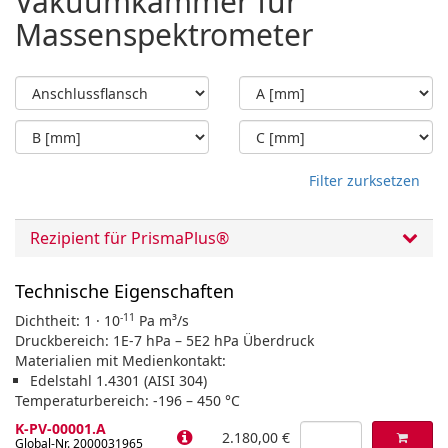
Vakuumkammer für
Massenspektrometer
Filter zurksetzen
Rezipient für PrismaPlus®
Technische Eigenschaften
-11
Dichtheit: 1 · 10
Pa m³/s
Druckbereich: 1E-7 hPa – 5E2 hPa Überdruck
Materialien mit Medienkontakt:
Edelstahl 1.4301 (AISI 304)
Temperaturbereich: -196 – 450 °C
K-PV-00001.A
2.180,00 €
Global-Nr. 2000031965