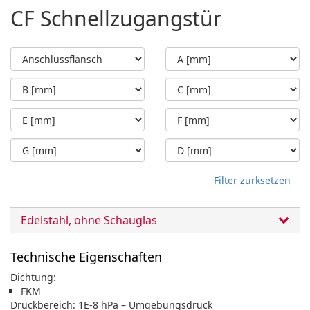
CF Schnellzugangstür
Filter zurksetzen
Edelstahl, ohne Schauglas
Technische Eigenschaften
Dichtung:
FKM
Druckbereich: 1E-8 hPa – Umgebungsdruck