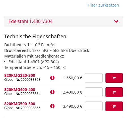
Filter zurksetzen
Edelstahl 1.4301/304
Technische Eigenschaften
-9
Dichtheit: < 1 · 10
Pa m³/s
Druckbereich: 1E-7 hPa – 5E2 hPa Überdruck
Materialien mit Medienkontakt:
Edelstahl 1.4301 (AISI 304)
Temperaturbereich: -15 – 150 °C
820KMG320-300
1.650,00 €
Global-Nr. 2000038863
820KMG400-400
2.400,00 €
Global-Nr. 2000038864
820KMG500-500
3.490,00 €
Global-Nr. 2000038865