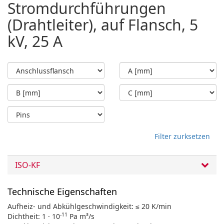
Stromdurchführungen
(Drahtleiter), auf Flansch, 5
kV, 25 A
Filter zurksetzen
ISO-KF
Technische Eigenschaften
Aufheiz- und Abkühlgeschwindigkeit: ≤ 20 K/min
-11
Dichtheit: 1 · 10
Pa m³/s