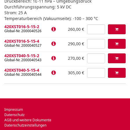
Druckbereich: 1E-11 hPa – Umgebungsdruck
Durchführungsspannung: 5 kV DC
Strom: 25 A
Temperaturbereich (Vakuumseite): -100 – 300 °C
420XST016-5-15-2
260,00 €
Global-Nr. 2000040526
420XST016-5-15-4
290,00 €
Global-Nr. 2000040527
420XST040-5-15-2
270,00 €
Global-Nr. 2000040543
420XST040-5-15-4
305,00 €
Global-Nr. 2000040544
Impressum
Datenschutz
AGB und weitere Dokumente
Datenschutzeinstellungen