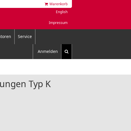
Warenkorb
English
Impressum
toren
Service
Anmelden
ungen Typ K