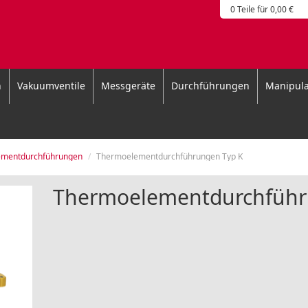
0 Teile für 0,00 €
n
Vakuumventile
Messgeräte
Durchführungen
Manipula
mentdurchführungen
Thermoelementdurchführungen Typ K
Thermoelementdurchführ