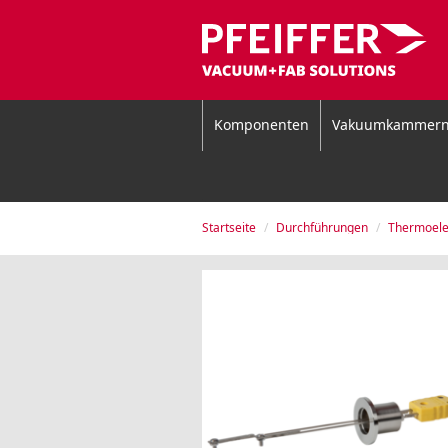
Komponenten
Vakuumkammer
Startseite
Durchführungen
Thermoele