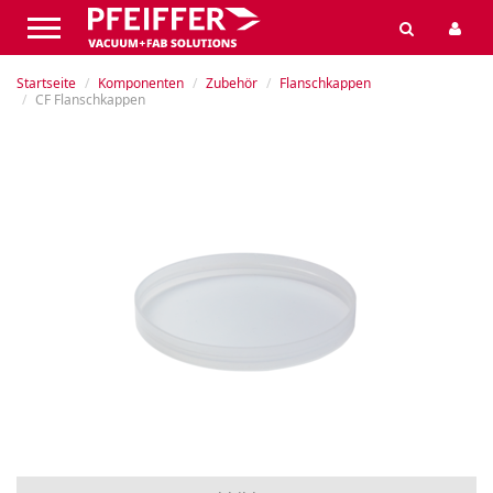
Startseite
Komponenten
Zubehör
Flanschkappen
CF Flanschkappen