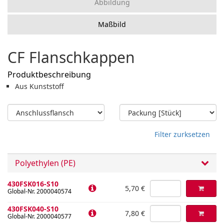
Abbildung
Maßbild
CF Flanschkappen
Produktbeschreibung
Aus Kunststoff
Filter zurksetzen
Polyethylen (PE)
430FSK016-S10
5,70 €
Global-Nr. 2000040574
430FSK040-S10
7,80 €
Global-Nr. 2000040577