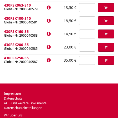
430FSK063-S10
13,50 €
Global-Nr. 2000040579
430FSK100-S10
18,50 €
Global-Nr. 2000040581
430FSK160-S5
14,50 €
Global-Nr. 2000040583
430FSK200-S5
23,00 €
Global-Nr. 2000040585
430FSK250-S5
35,00 €
Global-Nr. 2000040587
Impressum
Datenschutz
AGB und weitere Dokumente
Datenschutzeinstellungen
Wir über uns