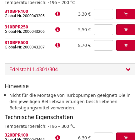
Temperaturbereich: -196 – 200 °C
310BPR100
3,30 €
Global-Nr. 2000043205
310BPR250
5,50 €
Global-Nr. 2000043206
310BPR500
8,70 €
Global-Nr. 2000043207
Edelstahl 1.4301/304
Hinweise
Nicht für die Montage von Turbopumpen geeignet! Die in
den jeweiligen Betriebsanleitungen beschriebenen
Befestigungsmittel verwenden.
Technische Eigenschaften
Temperaturbereich: -196 – 300 °C
320BPR100
6,30 €
Global-Nr. 2000042464