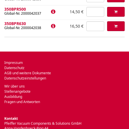
350BPR500
14,50 €
Global-Nr. 2000042037
350BPR630
16,50 €
Global-Nr. 2000042038
Impressum
Datenschutz
AGB und weitere Dokumente
Datenschutzeinstellungen
Wir über uns
Stellenangebote
Ausbildung
Fragen und Antworten
Kontakt
Pfeiffer Vacuum Components & Solutions GmbH
Anna-Vandenhoeck-Ring 44