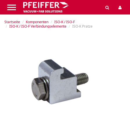
Startseite
Komponenten
ISO-K / ISO-F
ISO-K / ISO-F Verbindungselemente
ISO-K Pratze