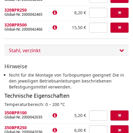
320BPR250
8,20 €
Global-Nr. 2000042465
320BPR500
15,50 €
Global-Nr. 2000042466
Stahl, verzinkt
Hinweise
Nicht für die Montage von Turbopumpen geeignet! Die in
den jeweiligen Betriebsanleitungen beschriebenen
Befestigungsmittel verwenden.
Technische Eigenschaften
Temperaturbereich: 0 – 200 °C
350BPR100
5,20 €
Global-Nr. 2000042035
350BPR250
6,00 €
Global-Nr. 2000042036