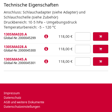
Technische Eigenschaften
Anschluss: Schlauchadapter (siehe Adapter) und
Schlauchschelle (siehe Zubehör)
Druckbereich: 1E-5 hPa – Umgebungsdruck
Temperaturbereich: -5 – 120 °C
130SMA020.A
118,00 €
Global-Nr. 2000045299
130SMA028.A
118,00 €
Global-Nr. 2000045300
130SMA045.A
118,00 €
Global-Nr. 2000045301
Impressum
Datenschutz
AGB und weitere Dokumente
Datenschutzeinstellungen