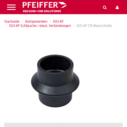
Startseite
Komponenten
ISO-KF
ISO-KF Schläuche / elast. Verbindungen
ISO-KF CR-Manschette