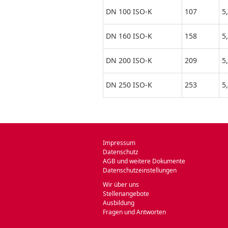
DN 100 ISO-K
107
5
DN 160 ISO-K
158
5
DN 200 ISO-K
209
5
DN 250 ISO-K
253
5
Impressum
Datenschutz
AGB und weitere Dokumente
Datenschutzeinstellungen
Wir über uns
Stellenangebote
Ausbildung
Fragen und Antworten