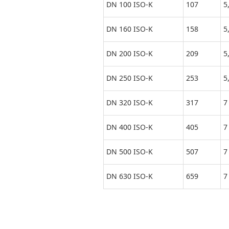
DN 100 ISO-K
107
5
DN 160 ISO-K
158
5
DN 200 ISO-K
209
5
DN 250 ISO-K
253
5
DN 320 ISO-K
317
7
DN 400 ISO-K
405
7
DN 500 ISO-K
507
7
DN 630 ISO-K
659
7