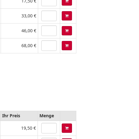
17,50 €
33,00 €
46,00 €
68,00 €
Ihr Preis
Menge
19,50 €