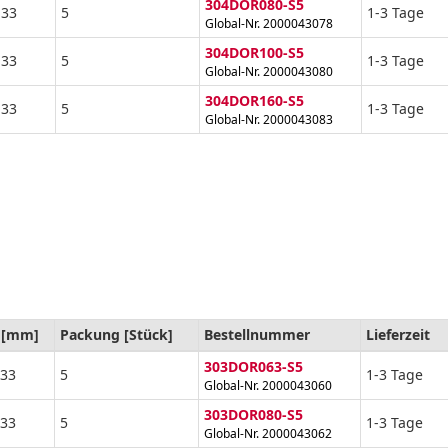
304DOR080-S5
,33
5
1-3 Tage
Global-Nr. 2000043078
304DOR100-S5
,33
5
1-3 Tage
Global-Nr. 2000043080
304DOR160-S5
,33
5
1-3 Tage
Global-Nr. 2000043083
 [mm]
Packung [Stück]
Bestellnummer
Lieferzeit
303DOR063-S5
,33
5
1-3 Tage
Global-Nr. 2000043060
303DOR080-S5
,33
5
1-3 Tage
Global-Nr. 2000043062