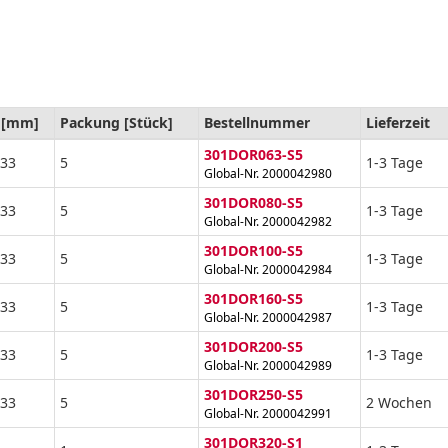
 [mm]
Packung [Stück]
Bestellnummer
Lieferzeit
301DOR063-S5
,33
5
1-3 Tage
Global-Nr. 2000042980
301DOR080-S5
,33
5
1-3 Tage
Global-Nr. 2000042982
301DOR100-S5
,33
5
1-3 Tage
Global-Nr. 2000042984
301DOR160-S5
,33
5
1-3 Tage
Global-Nr. 2000042987
301DOR200-S5
,33
5
1-3 Tage
Global-Nr. 2000042989
301DOR250-S5
,33
5
2 Wochen
Global-Nr. 2000042991
301DOR320-S1