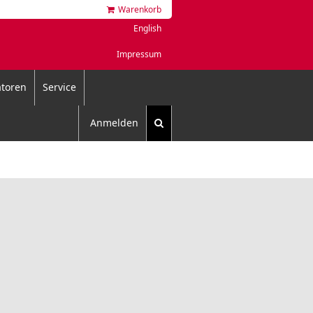
Warenkorb
English
Impressum
toren
Service
Anmelden