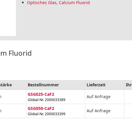
Optisches Glas, Calcium Fluorid
um Fluorid
stärke
Bestellnummer
Lieferzeit
Ihr
GSG025-CaF2
m
Auf Anfrage
Global-Nr. 2000033389
GSG050-CaF2
m
Auf Anfrage
Global-Nr. 2000033399