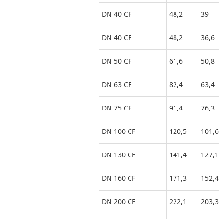
DN 40 CF
48,2
39
DN 40 CF
48,2
36,6
DN 50 CF
61,6
50,8
DN 63 CF
82,4
63,4
DN 75 CF
91,4
76,3
DN 100 CF
120,5
101,6
DN 130 CF
141,4
127,1
DN 160 CF
171,3
152,4
DN 200 CF
222,1
203,3