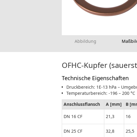
Abbildung
Maßbil
OFHC-Kupfer (sauersto
Technische Eigenschaften
Druckbereich: 1E-13 hPa – Umge
Temperaturbereich: -196 – 200 °C
Anschlussflansch
A [mm]
B [m
DN 16 CF
21,3
16
DN 25 CF
32,8
25,5