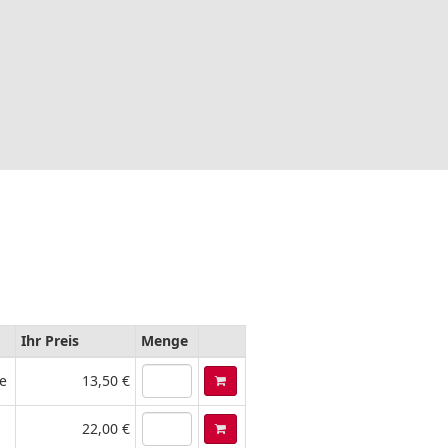
Ihr Preis
Menge
e
13,50 €
22,00 €