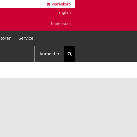
Warenkorb
English
Impressum
toren
Service
Anmelden