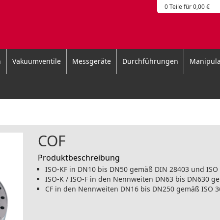
0 Teile für 0,00 €
n
Vakuumventile
Messgeräte
Durchführungen
Manipula
COF
Produktbeschreibung
ISO-KF in DN10 bis DN50 gemäß DIN 28403 und ISO
ISO-K / ISO-F in den Nennweiten DN63 bis DN630 g
CF in den Nennweiten DN16 bis DN250 gemäß ISO 3