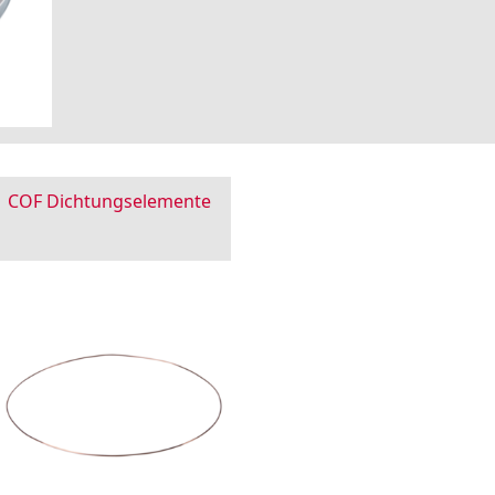
COF Dichtungselemente