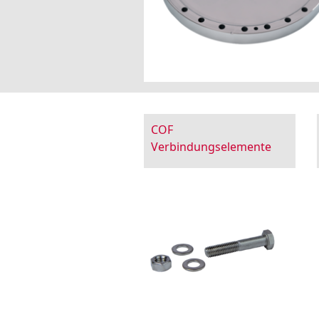
COF
Verbindungselemente