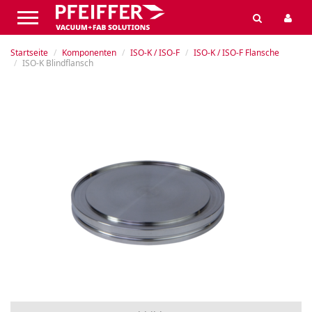
Startseite
Komponenten
ISO-K / ISO-F
ISO-K / ISO-F Flansche
ISO-K Blindflansch