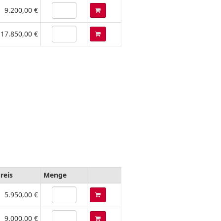
9.200,00 €
17.850,00 €
Preis
Menge
5.950,00 €
9.000,00 €