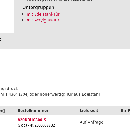
Untergruppen
mit Edelstahl-Tür
mit Acrylglas-Tür
d
ungsdruck
hl 1.4301 (304) oder höherwertig; Tür aus Edelstahl
m]
Bestellnummer
Lieferzeit
Ihr 
820KBH0300-S
Auf Anfrage
Global-Nr. 2000038832