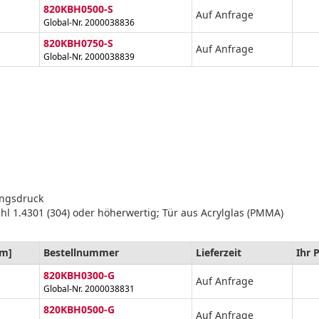
820KBH0500-S
Auf Anfrage
Global-Nr. 2000038836
820KBH0750-S
Auf Anfrage
Global-Nr. 2000038839
ungsdruck
hl 1.4301 (304) oder höherwertig; Tür aus Acrylglas (PMMA)
m]
Bestellnummer
Lieferzeit
Ihr 
820KBH0300-G
Auf Anfrage
Global-Nr. 2000038831
820KBH0500-G
Auf Anfrage