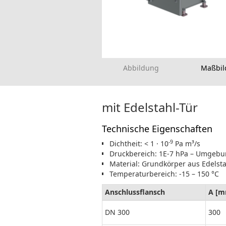
Abbildung
Maßbil
mit Edelstahl-Tür
Technische Eigenschaften
-9
Dichtheit: < 1 · 10
Pa m³/s
Druckbereich: 1E-7 hPa – Umgeb
Material: Grundkörper aus Edelsta
Temperaturbereich: -15 – 150 °C
Anschlussflansch
A [m
DN 300
300