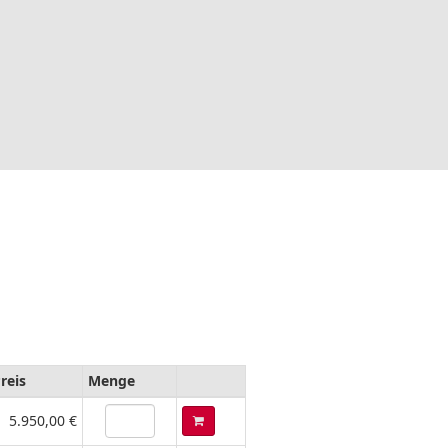
Preis
Menge
5.950,00 €