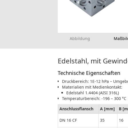
Abbildung
Maßbil
Edelstahl, mit Gewin
Technische Eigenschaften
Druckbereich: 1E-12 hPa – Umge
Materialien mit Medienkontakt:
Edelstahl 1.4404 (AISI 316L)
Temperaturbereich: -196 – 300 °C
Anschlussflansch
A [mm]
B [
DN 16 CF
35
16