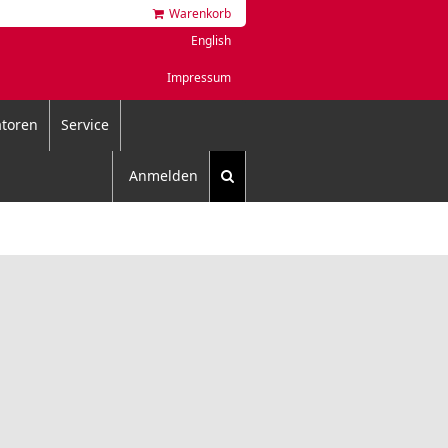
Warenkorb
English
Impressum
toren
Service
Anmelden