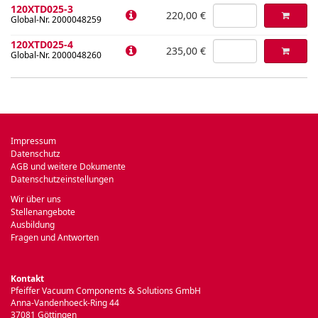
120XTD025-3
220,00 €
Global-Nr. 2000048259
120XTD025-4
235,00 €
Global-Nr. 2000048260
Impressum
Datenschutz
AGB und weitere Dokumente
Datenschutzeinstellungen
Wir über uns
Stellenangebote
Ausbildung
Fragen und Antworten
Kontakt
Pfeiffer Vacuum Components & Solutions GmbH
Anna-Vandenhoeck-Ring 44
37081 Göttingen