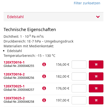
Filter zurksetzen
Edelstahl
Technische Eigenschaften
-9
Dichtheit: 1 · 10
Pa m³/s
Druckbereich: 1E-7 hPa – Umgebungsdruck
Materialien mit Medienkontakt:
Edelstahl
Temperaturbereich: -15 – 130 °C
120XTD016-1
156,00 €
Global-Nr. 2000048255
120XTD016-2
182,00 €
Global-Nr. 2000048256
120XTD025-1
176,00 €
Global-Nr. 2000048257
120XTD025-2
197,00 €
Global-Nr. 2000048258