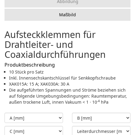
Abbildung
Maßbild
Aufsteckklemmen für
Drahtleiter- und
Coaxialdurchführungen
Produktbeschreibung
10 Stück pro Satz
Inkl. Innensechskantschlüssel für Senkkopfschraube
XAK015A: 15 A; XAK030A: 30 A
Die aufgeführten Spannungen und Ströme beziehen sich
auf folgende Umgebungsbedingungen: Raumtemperatur,
-4
außen trockene Luft, innen Vakuum < 1 · 10
hPa