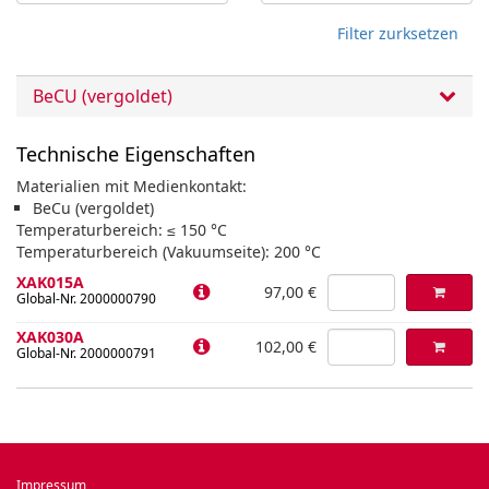
Filter zurksetzen
BeCU (vergoldet)
Technische Eigenschaften
Materialien mit Medienkontakt:
BeCu (vergoldet)
Temperaturbereich: ≤ 150 °C
Temperaturbereich (Vakuumseite): 200 °C
XAK015A
97,00 €
Global-Nr. 2000000790
XAK030A
102,00 €
Global-Nr. 2000000791
Impressum