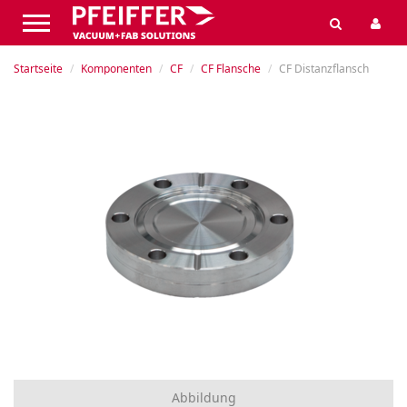
Startseite
Komponenten
CF
CF Flansche
CF Distanzflansch
Abbildung