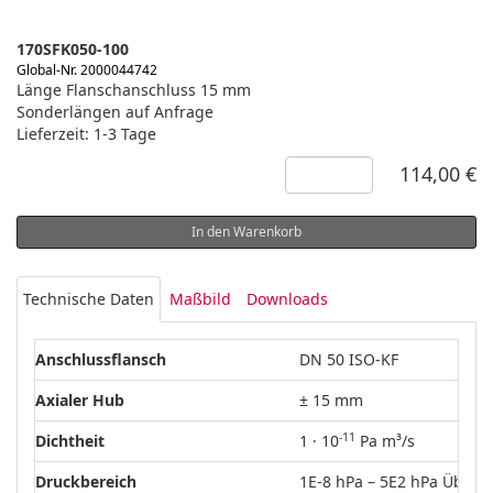
170SFK050-100
Global-Nr. 2000044742
Länge Flanschanschluss 15 mm
Sonderlängen auf Anfrage
Lieferzeit: 1-3 Tage
114,00 €
In den Warenkorb
Technische Daten
Maßbild
Downloads
Anschlussflansch
DN 50 ISO-KF
Axialer Hub
± 15 mm
-11
Dichtheit
1 · 10
Pa m³/s
Druckbereich
1E-8 hPa – 5E2 hPa Überd