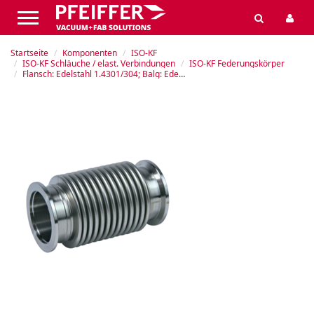
Startseite
Komponenten
ISO-KF
ISO-KF Schläuche / elast. Verbindungen
ISO-KF Federungskörper
Flansch: Edelstahl 1.4301/304; Balg: Edelstahl 316L