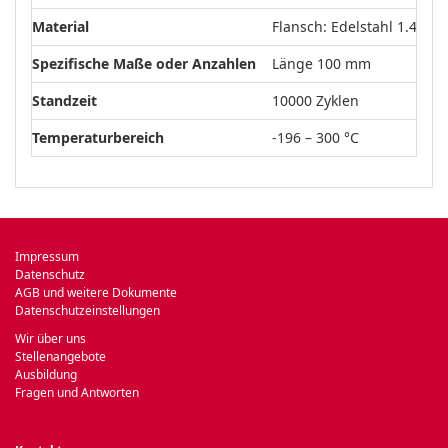
Material
Flansch: Edelstahl 1.4301/
Spezifische Maße oder Anzahlen
Länge 100 mm
Standzeit
10000 Zyklen
Temperaturbereich
-196 – 300 °C
Impressum
Datenschutz
AGB und weitere Dokumente
Datenschutzeinstellungen
Wir über uns
Stellenangebote
Ausbildung
Fragen und Antworten