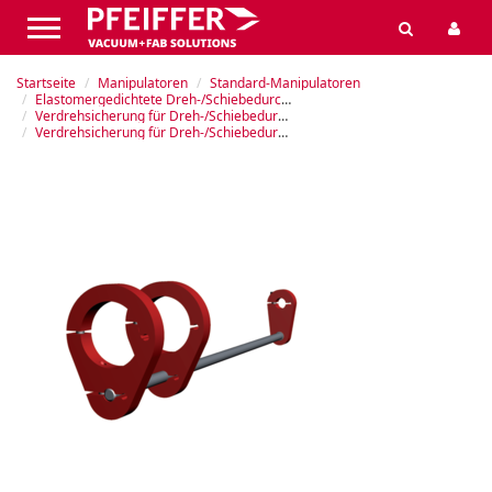
Startseite
Manipulatoren
Standard-Manipulatoren
Elastomergedichtete Dreh-/Schiebedurchführungen
Verdrehsicherung für Dreh-/Schiebedurchführungen MDD
Verdrehsicherung für Dreh-/Schiebedurchführungen MDD