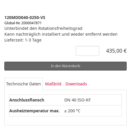
120MDD040-0250-VS
Global-Nr. 2000047871
Unterbindet den Rotationsfreiheitsgrad
Kann nachträglich installiert und wieder entfernt werden
Lieferzeit: 1-3 Tage
435,00 €
In den Warenkorb
Technische Daten
Maßbild
Downloads
Anschlussflansch
DN 40 ISO-KF
Ausheiztemperatur max.
≤ 200 °C